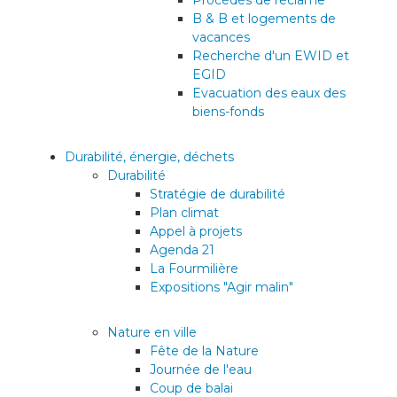
Procédés de réclame
B & B et logements de
vacances
Recherche d'un EWID et
EGID
Evacuation des eaux des
biens-fonds
Durabilité, énergie, déchets
Durabilité
Stratégie de durabilité
Plan climat
Appel à projets
Agenda 21
La Fourmilière
Expositions "Agir malin"
Nature en ville
Fête de la Nature
Journée de l'eau
Coup de balai