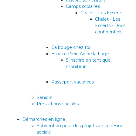
Inscrire son enfant
Camps scolaires
Chalet - Les Esserts
Chalet - Les
Esserts - Docs
confidentiels
Ça bouge chez toi
Espace Plein Air de la Foge
S'inscrire en tant que
moniteur
Passeport vacances
Seniors
Prestations sociales
Démarches en ligne
Subvention pour des projets de cohésion
sociale