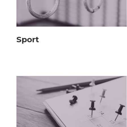
Achats
Sport
Environnement