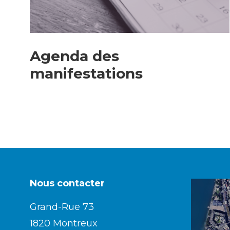
Agenda des
manifestations
Nous contacter
Grand-Rue 73
1820 Montreux