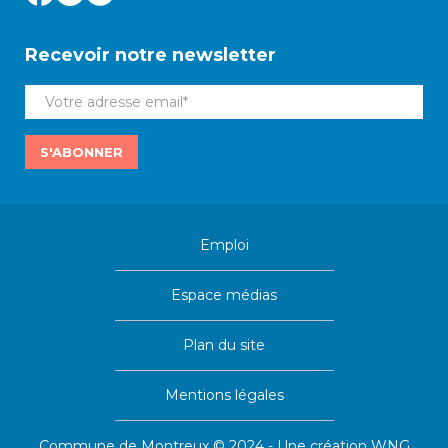
Recevoir notre newsletter
S'ABONNER
Emploi
Espace médias
Plan du site
Mentions légales
Commune de Montreux © 2024 - Une création
WNG