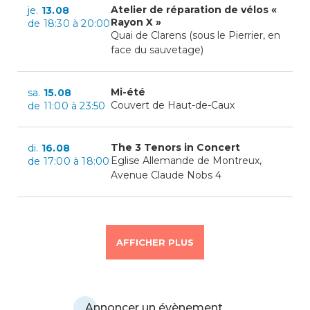
Atelier de réparation de vélos «
je.
13.08
Rayon X »
de 18:30 à 20:00
Quai de Clarens (sous le Pierrier, en
face du sauvetage)
Mi-été
sa.
15.08
Couvert de Haut-de-Caux
de 11:00 à 23:50
The 3 Tenors in Concert
di.
16.08
Eglise Allemande de Montreux,
de 17:00 à 18:00
Avenue Claude Nobs 4
AFFICHER PLUS
Annoncer un évènement