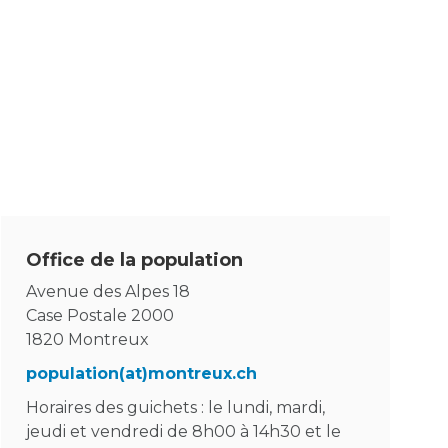
Enfance/jeunesse
Population
Office de la population
Avenue des Alpes 18
Case Postale 2000
1820 Montreux
population(at)montreux.ch
Horaires des guichets : le lundi, mardi,
jeudi et vendredi de 8h00 à 14h30 et le