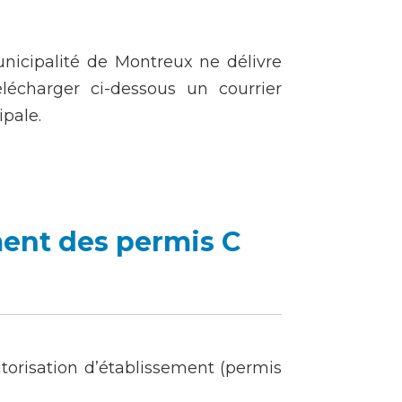
nicipalité de Montreux ne délivre
écharger ci-dessous un courrier
ipale.
ent des permis C
orisation d’établissement (permis