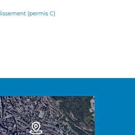
lissement (permis C)