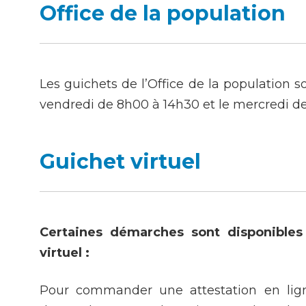
Office de la population
Achats
Les guichets de l’Office de la population so
Environnement
vendredi de 8h00 à 14h30 et le mercredi d
Guichet virtuel
Certaines démarches sont disponibles
virtuel :
Pour commander une attestation en li