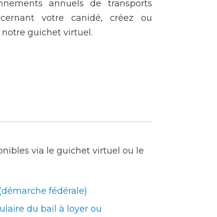
nements annuels de transports
cernant votre canidé, créez ou
notre guichet virtuel.
nibles via le guichet virtuel ou le
 (démarche fédérale)
laire du bail à loyer ou