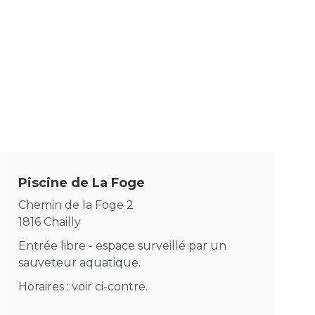
Enfance/jeunesse
Population
Piscine de La Foge
Chemin de la Foge 2
1816 Chailly
Entrée libre - espace surveillé par un
sauveteur aquatique.
Horaires : voir ci-contre.