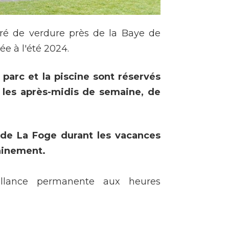
uré de verdure près de la Baye de
ée à l'été 2024.
 parc et la piscine sont réservés
ir les après-midis de semaine, de
r de La Foge durant les vacances
hainement.
llance permanente aux heures