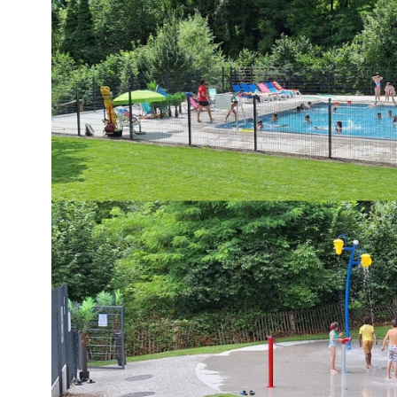
Achats
Environnement