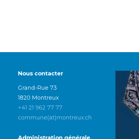
Nous contacter
Grand-Rue 73
1820 Montreux
+41 21 962 77 77
commune(at)montreux.ch
Administration générale