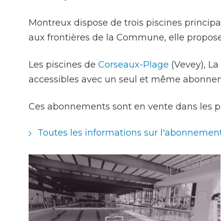
Achats
Montreux dispose de trois piscines principal
aux frontières de la Commune, elle prop
Les piscines de
Corseaux-Plage
(Vevey), La
Environnement
accessibles avec un seul et même abonnement
Ces abonnements sont en vente dans les pi
Toutes les informations sur l'abonnemen