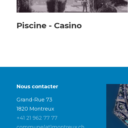
Piscine - Casino
Nous contacter
Grand-Rue 73
1820 Montreux
+41 21 962 77 77
commune(at)montreux.ch