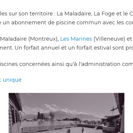
Construction et
travaux
es sur son territoire : La Maladaire, La Foge et le
ose un abonnement de piscine commun avec les c
 Maladaire (Montreux),
Les Marines
(Villeneuve) e
Mobilité
. Un forfait annuel et un forfait estival sont pr
Subventions, subsides, rabais
scines concernées ainsi qu'à l'administration co
t unique