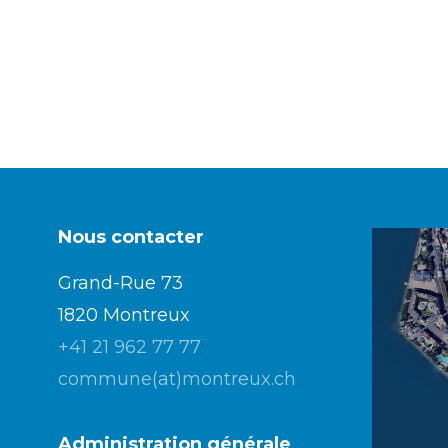
Nous contacter
Grand-Rue 73
1820 Montreux
+41 21 962 77 77
commune(at)montreux.ch
Administration générale