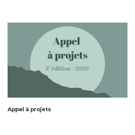
consulter les disponibilités
des cartes CFF, créez ou
connectez-vous à votre
compte citoyen en cliquant
sur l’une des catégories ci-
dessus. Pour effectuer
d’autres démarches
administratives en ligne,
cliquez sur l’une des
catégories ci-dessous.
Achats
Appel à projets
Annonces et demandes
Construction et travaux