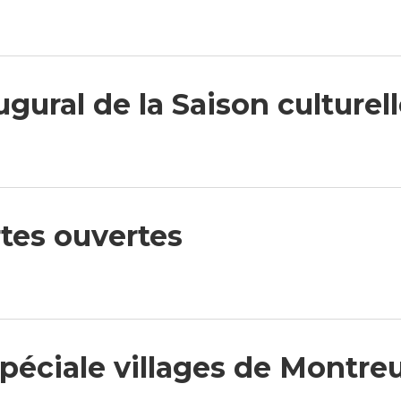
gural de la Saison culturel
tes ouvertes
spéciale villages de Montre