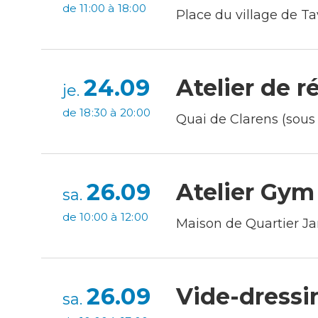
de 11:00 à 18:00
Place du village de Ta
24.09
Atelier de r
je.
de 18:30 à 20:00
Quai de Clarens (sous 
26.09
Atelier Gym
sa.
de 10:00 à 12:00
Maison de Quartier Ja
26.09
Vide-dressi
sa.