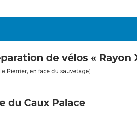
éparation de vélos « Rayon 
le Pierrier, en face du sauvetage)
ée du Caux Palace