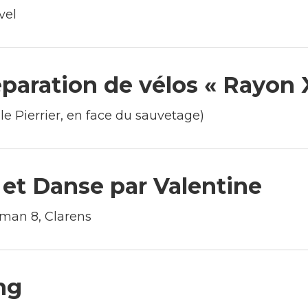
vel
éparation de vélos « Rayon 
le Pierrier, en face du sauvetage)
 et Danse par Valentine
man 8, Clarens
ng