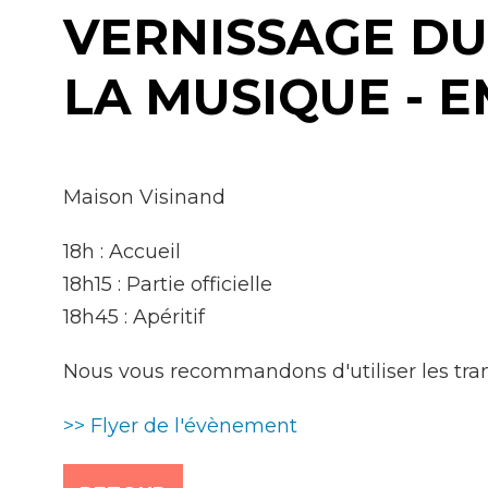
VERNISSAGE DU
Achats
LA MUSIQUE - 
Environnement
Maison Visinand
18h : Accueil
18h15 : Partie officielle
18h45 : Apéritif
Nous vous recommandons d'utiliser les tran
>> Flyer de l'évènement