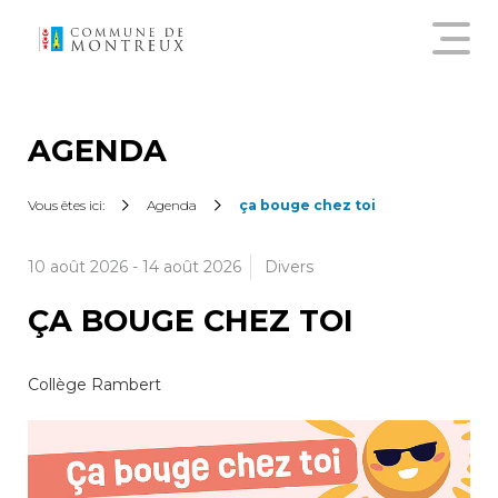
Découvrir le nouveau guichet
virtuel
AGENDA
Créer un compte citoyen
Vous êtes ici:
Agenda
ça bouge chez toi
10 août 2026
-
14 août 2026
Divers
Se connecter à son compte
citoyen
ÇA BOUGE CHEZ TOI
Pour commander une
Collège Rambert
attestation en ligne, annoncer
un déménagement,
demander une subvention
sur les abonnements annuels
de transports publics ou