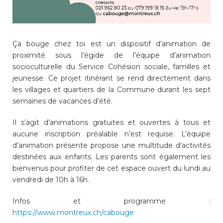
Enfance/jeunesse
Ça bouge chez toi est un dispositif d’animation de
proximité sous l’égide de l’équipe d’animation
socioculturelle du Service Cohésion sociale, familles et
Environnement
jeunesse. Ce projet itinérant se rend directement dans
les villages et quartiers de la Commune durant les sept
Locations
semaines de vacances d’été.
Il s’agit d’animations gratuites et ouvertes à tous et
Mobilité
aucune inscription préalable n’est requise. L’équipe
d’animation présente propose une multitude d’activités
destinées aux enfants. Les parents sont également les
Population
bienvenus pour profiter de cet espace ouvert du lundi au
vendredi de 10h à 16h.
Subventions, subsides, rabais
Infos et programme :
https://www.montreux.ch/cabouge