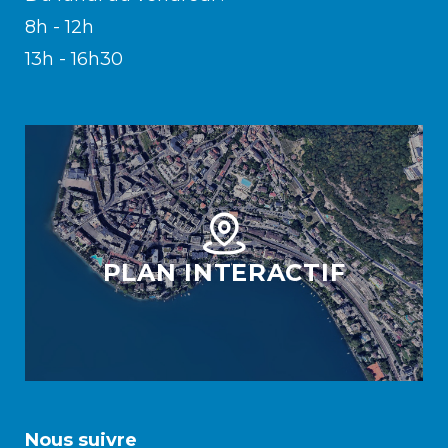
8h - 12h
13h - 16h30
PLAN INTERACTIF
Nous suivre