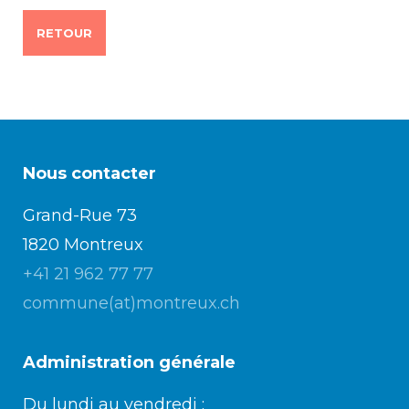
RETOUR
Nous contacter
Grand-Rue 73
1820 Montreux
+41 21 962 77 77
commune(at)montreux.ch
Administration générale
Du lundi au vendredi :