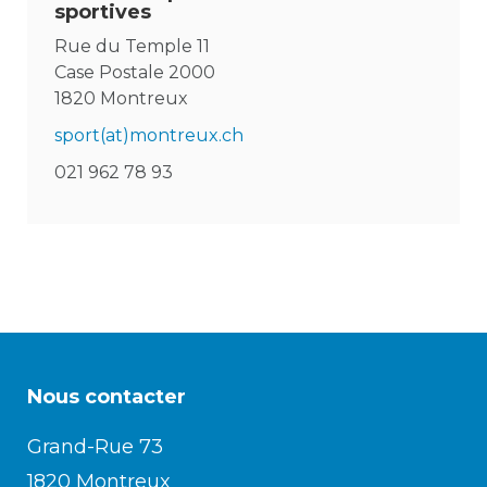
sportives
Rue du Temple 11
Case Postale 2000
1820 Montreux
sport(at)montreux.ch
021 962 78 93
Nous contacter
Grand-Rue 73
1820 Montreux