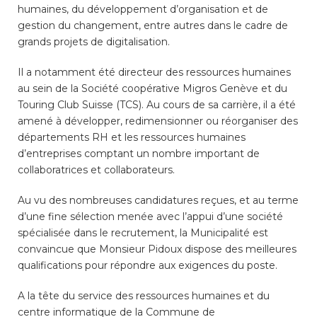
humaines, du développement d’organisation et de
gestion du changement, entre autres dans le cadre de
grands projets de digitalisation.
Enfance/jeunesse
Il a notamment été directeur des ressources humaines
au sein de la Société coopérative Migros Genève et du
Environnement
Touring Club Suisse (TCS). Au cours de sa carrière, il a été
amené à développer, redimensionner ou réorganiser des
départements RH et les ressources humaines
Locations
d’entreprises comptant un nombre important de
collaboratrices et collaborateurs.
Mobilité
Au vu des nombreuses candidatures reçues, et au terme
d’une fine sélection menée avec l’appui d’une société
spécialisée dans le recrutement, la Municipalité est
Population
convaincue que Monsieur Pidoux dispose des meilleures
qualifications pour répondre aux exigences du poste.
Subventions, subsides, rabais
A la tête du service des ressources humaines et du
centre informatique de la Commune de