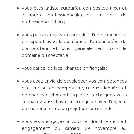
vous êtes artiste auteur(e), compositeur(rice) et
interprète professionnel(le) ou en voie de
Enfance/jeunesse
professionnalisation ;
vous pouvez déjà vous prévaloir d’une expérience
en rapport avec les pratiques d’auteur et/ou de
Environnement
compositeur et plus généralement dans le
domaine du spectacle ;
Locations
vous parlez, écrivez, chantez en français ;
Mobilité
vous avez envie de développer vos compétences
d’auteur ou de compositeur, mieux identifier et
défendre vos choix artistiques et techniques, vous
Population
souhaitez aussi travailler en équipe avec l’objectif
de mener à terme un projet de commande;
Subventions, subsides, rabais
vous vous engagez à vous rendre libre de tout
engagement du samedi 29 novembre au