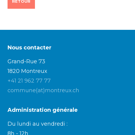
RETOUR
Nous contacter
Grand-Rue 73
1820 Montreux
+41 21 962 77 77
commune(at)montreux.ch
Administration générale
Du lundi au vendredi :
8h - 12h