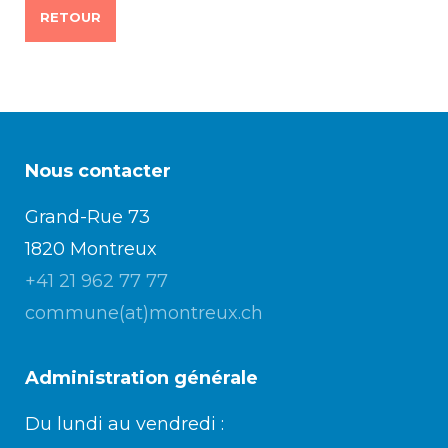
RETOUR
Nous contacter
Grand-Rue 73
1820 Montreux
+41 21 962 77 77
commune(at)montreux.ch
Administration générale
Du lundi au vendredi :