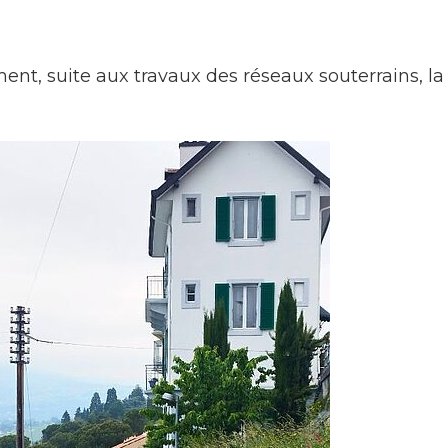
Construction et
travaux
ment, suite aux travaux des réseaux souterrains, 
Mobilité
Subventions, subsides, rabais