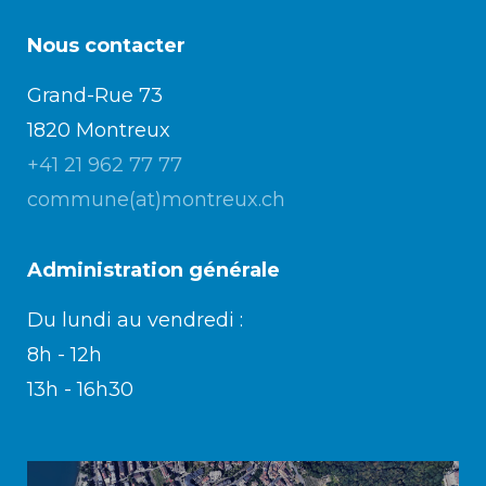
Nous contacter
Enfance/jeunesse
Grand-Rue 73
1820 Montreux
Environnement
+41 21 962 77 77
commune(at)montreux.ch
Locations
Administration générale
Mobilité
Du lundi au vendredi :
8h - 12h
Population
13h - 16h30
Subventions, subsides, rabais