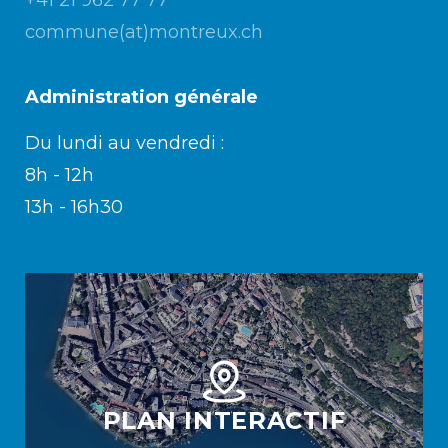
+41 21 962 77 77
commune(at)montreux.ch
Administration générale
Du lundi au vendredi :
8h - 12h
13h - 16h30
PLAN INTERACTIF