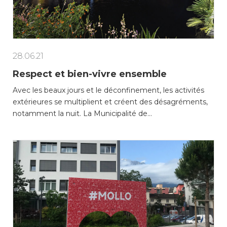
Enfance/jeunesse
28.06.21
Respect et bien-vivre ensemble
Environnement
Avec les beaux jours et le déconfinement, les activités
Locations
extérieures se multiplient et créent des désagréments,
notamment la nuit. La Municipalité de…
Mobilité
Population
Subventions, subsides, rabais